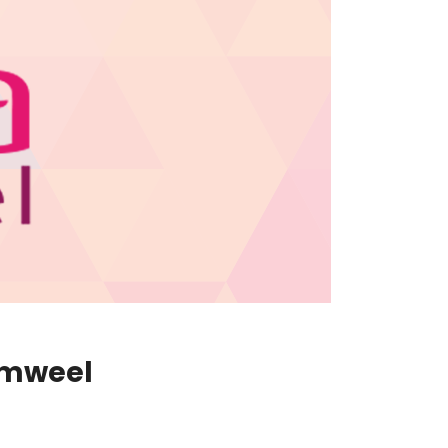
amweel