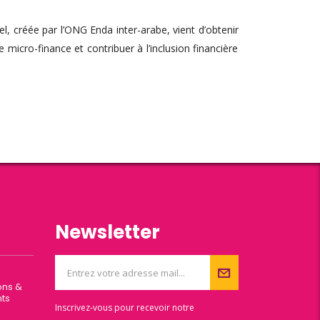
l, créée par l’ONG Enda inter-arabe, vient d’obtenir
icro-finance et contribuer à l’inclusion financière
Newsletter
ons &
ts
Inscrivez-vous pour recevoir notre