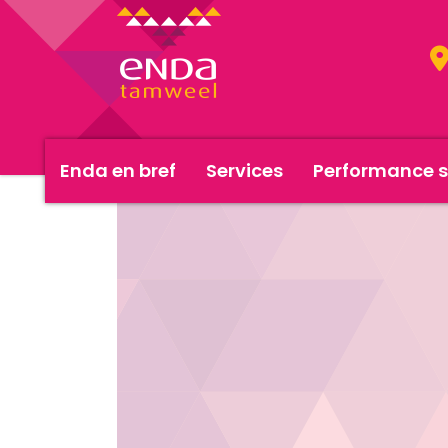
Enda en bref
Services
Performance s
<< Actualités