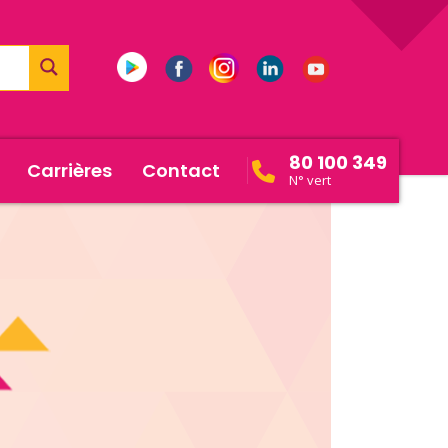
80 100 349
Carrières
Contact
N° vert