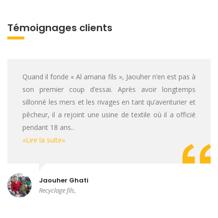
Témoignages clients
Quand il fonde « Al amana fils », Jaouher n’en est pas à
son premier coup d’essai. Après avoir longtemps
sillonné les mers et les rivages en tant qu’aventurier et
pêcheur, il a rejoint une usine de textile où il a officié
pendant 18 ans..
«Lire la suite»
Jaouher Ghati
Recyclage fils,