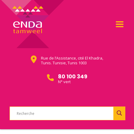
Rue de l’Assistance, cité El Khadra,
Tunis. Tunisie, Tunis 1003
80 100 349
N° vert