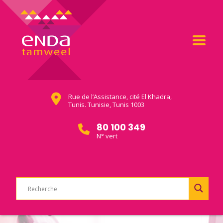
Rue de l’Assistance, cité El Khadra,
Tunis. Tunisie, Tunis 1003
80 100 349
N° vert