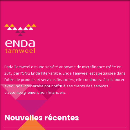
Enda Tamweel est une société anonyme de microfinance créée en
2015 par l’ONG Enda Inter-arabe. Enda Tamweel est spécialisée dans
l’offre de produits et services financiers; elle continuera à collaborer
avec Enda inter-arabe pour offrir à ses clients des services
d’accompagnement non financiers.
Nouvelles récentes