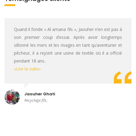
Quand il fonde « Al amana fils », Jaouher n’en est pas à
son premier coup d’essai. Après avoir longtemps
sillonné les mers et les rivages en tant qu’aventurier et
pêcheur, il a rejoint une usine de textile où il a officié
pendant 18 ans..
«Lire la suite»
Jaouher Ghati
Recyclage fils,