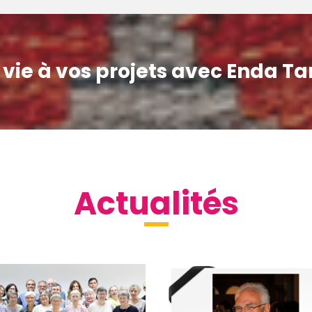
vie à vos projets avec Enda T
Actualités