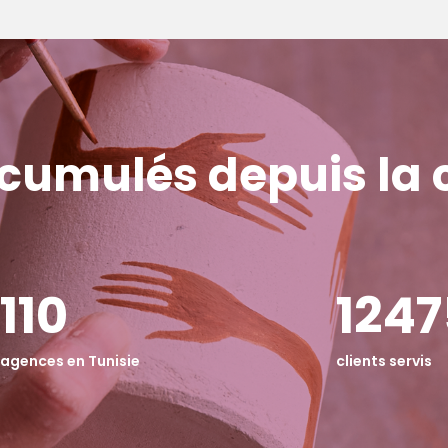
 cumulés depuis la 
110
1251
agences en Tunisie
clients servis