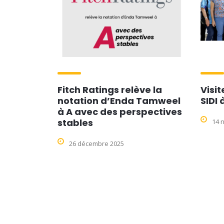
Fitch Ratings relève la
Visit
notation d’Enda Tamweel
SIDI 
à A avec des perspectives
stables
14 
26 décembre 2025