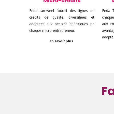
Micro-crédits
Enda tamweel fournit des lignes de
Enda T
crédits de qualité, diversifiées et
chaque
adaptées aux besoins spécifiques de
aux im
chaque micro-entrepreneur.
avant
adaptée
en savoir plus
Fa