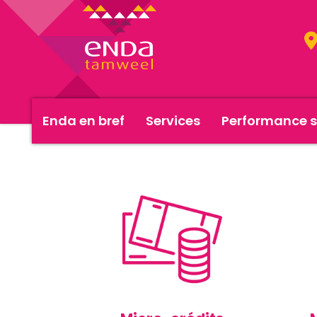
Enda en bref
Services
Performance s