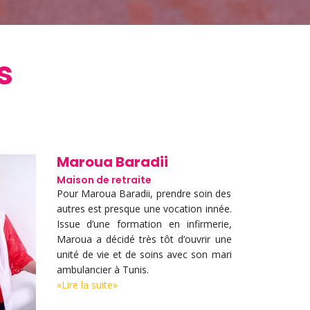
s
Maroua Baradii
Maison de retraite
Pour Maroua Baradii, prendre soin des
autres est presque une vocation innée.
Issue d’une formation en infirmerie,
Maroua a décidé très tôt d’ouvrir une
unité de vie et de soins avec son mari
ambulancier à Tunis.
«Lire la suite»