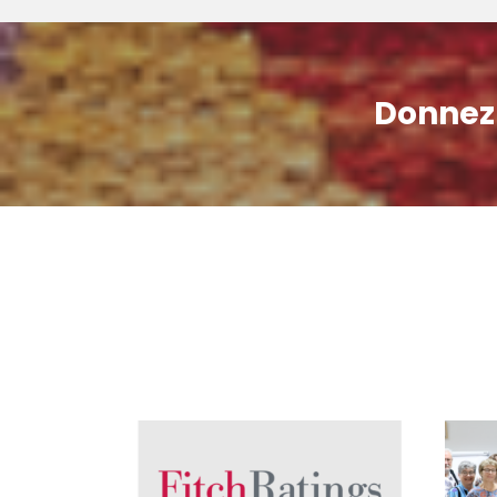
Donnez 