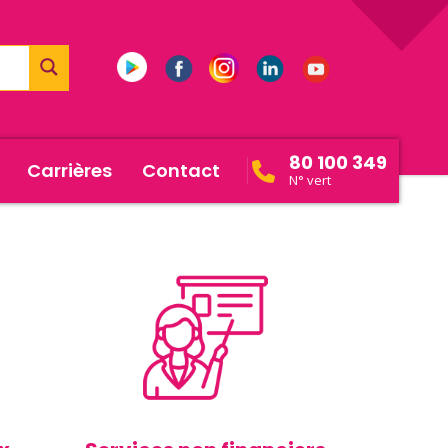
80 100 349
Carrières
Contact
N° vert