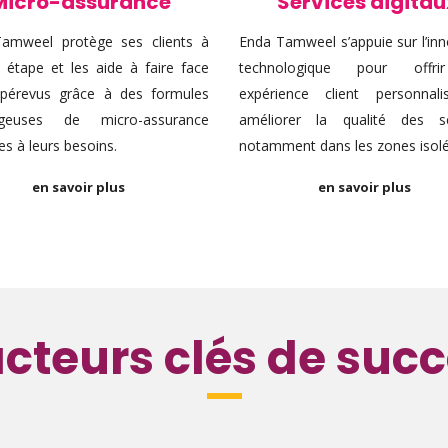
Micro-assurance
Services digitau
amweel protège ses clients à
Enda Tamweel s’appuie sur l’in
 étape et les aide à faire face
technologique pour offr
pérevus grâce à des formules
expérience client personnal
ageuses de micro-assurance
améliorer la qualité des se
s à leurs besoins.
notamment dans les zones isolé
en savoir plus
en savoir plus
cteurs clés de suc