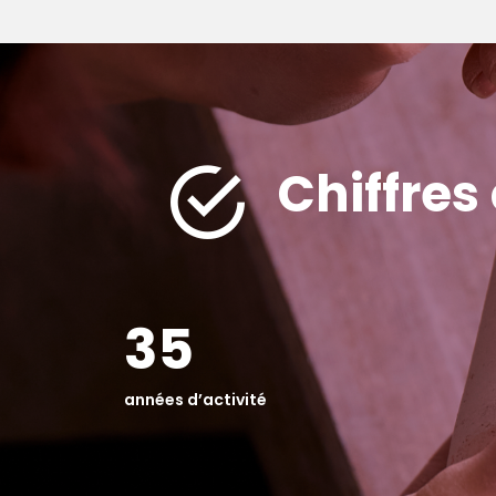
Chiffres
35
années d’activité