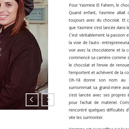
Pour Yasmine El Fahem, le choco
Quand enfant, Yasmine allait 
toujours avec du chocolat. Et 
que Yasmine s’est lancée dans l
C’est véritablement la passion 
la voie de l’auto- entrepreneur
voir avec la chocolaterie et la
commencé sa carrière comme sal
le chocolat et l’envie de renou
l’emportent et achèvent de la co
Oh-Yâ donne son nom au mag
surnommait sa grand-mère avant
s’est lancée avec ses propres 
pour l’achat de matériel. Co
rencontré quelques difficultés d’
vite les surmonter.