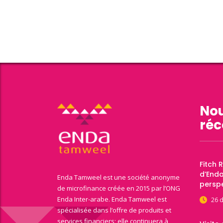
Nou
réc
Fitch 
d’End
Enda Tamweel est une société anonyme
perspe
de microfinance créée en 2015 par l’ONG
Enda Inter-arabe. Enda Tamweel est
26 
spécialisée dans l’offre de produits et
services financiers; elle continuera à