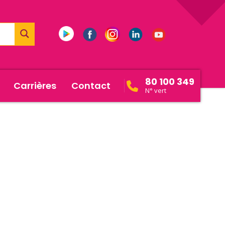
80 100 349
Carrières
Contact
N° vert