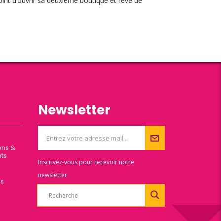
oint d’ouvrir sa deuxième boutique et rêve de
Newsletter
ons &
ts
Inscrivez-vous pour recevoir notre
newsletter
es