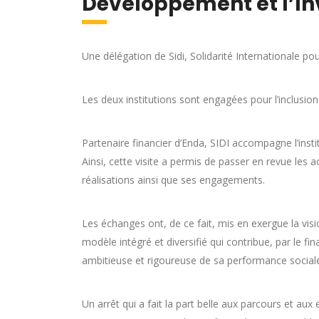
Développement et l’In
Une délégation de Sidi, Solidarité Internationale p
Les deux institutions sont engagées pour l’inclusio
Partenaire financier d’Enda, SIDI accompagne l’insti
Ainsi, cette visite a permis de passer en revue les a
réalisations ainsi que ses engagements.
Les échanges ont, de ce fait, mis en exergue la visi
modèle intégré et diversifié qui contribue, par l
ambitieuse et rigoureuse de sa performance sociale 
Un arrêt qui a fait la part belle aux parcours et aux