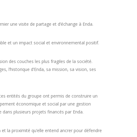
rnier une visite de partage et d’échange à Enda.
le et un impact social et environnemental positif.
ion des couches les plus fragiles de la société.
es, l’historique d’Enda, sa mission, sa vision, ses
ntes entités du groupe ont permis de construire un
oppement économique et social par une gestion
e dans plusieurs projets financés par Enda.
on et la proximité qu’elle entend ancrer pour défendre