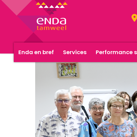
Enda en bref
Services
Performance s
<< Actualités