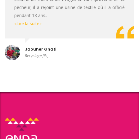
pêcheur, il a rejoint une usine de textile où il a officié
pendant 18 ans..
«Lire la suite»
Jaouher Ghati
Recyclage fils,