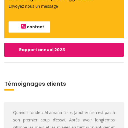
Envoyez nous un message
contact
Rapport annuel 2023
Témoignages clients
Quand il fonde « Al amana fils », Jaouher n’en est pas à
son premier coup d’essai. Après avoir longtemps
sillonné les mers et les rivages en tant qu’aventurier et