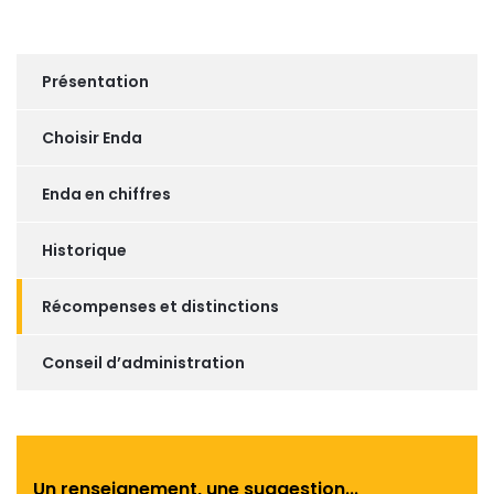
Présentation
Choisir Enda
Enda en chiffres
Historique
Récompenses et distinctions
Conseil d’administration
Un renseignement, une suggestion...