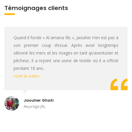
Témoignages clients
Quand il fonde « Al amana fils », Jaouher n’en est pas à
son premier coup d’essai. Après avoir longtemps
sillonné les mers et les rivages en tant qu’aventurier et
pêcheur, il a rejoint une usine de textile où il a officié
pendant 18 ans..
«Lire la suite»
Jaouher Ghati
Recyclage fils,