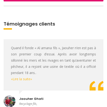
Témoignages clients
Quand il fonde « Al amana fils », Jaouher n’en est pas à
son premier coup d’essai. Après avoir longtemps
sillonné les mers et les rivages en tant qu’aventurier et
pêcheur, il a rejoint une usine de textile où il a officié
pendant 18 ans..
«Lire la suite»
Jaouher Ghati
Recyclage fils,