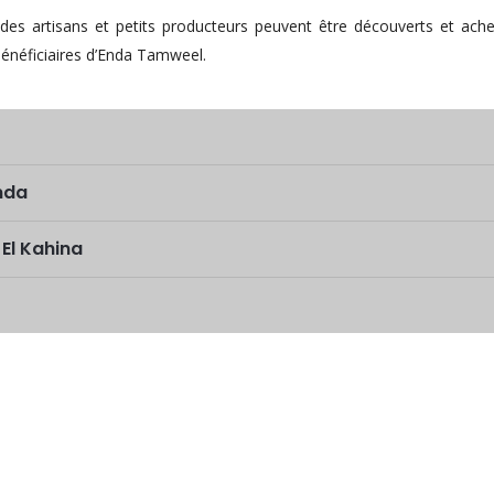
des artisans et petits producteurs peuvent être découverts et ache
néficiaires d’Enda Tamweel.
nda
 El Kahina