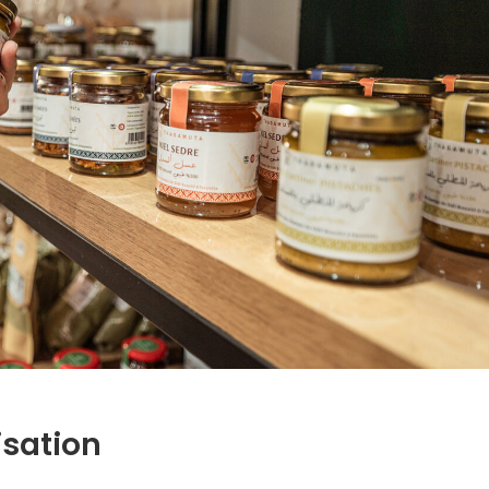
isation