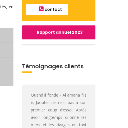
tés, en
contact
Rapport annuel 2023
Témoignages clients
Quand il fonde « Al amana fils
», Jaouher n’en est pas à son
premier coup d’essai. Après
avoir longtemps sillonné les
mers et les rivages en tant