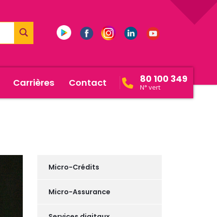
80 100 349
Carrières
Contact
N° vert
Micro-Crédits
Micro-Assurance
Services digitaux