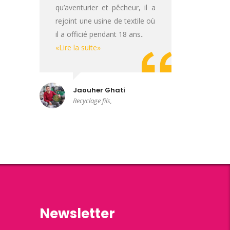
qu’aventurier et pêcheur, il a
rejoint une usine de textile où
il a officié pendant 18 ans..
«Lire la suite»
Jaouher Ghati
Recyclage fils,
Newsletter