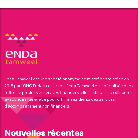
Enda Tamweel est une société anonyme de microfinance créée en
2015 par l’ONG Enda Inter-arabe. Enda Tamweel est spécialisée dans
l’offre de produits et services financiers; elle continuera à collaborer
avec Enda inter-arabe pour offrir à ses clients des services
d’accompagnement non financiers.
Nouvelles récentes