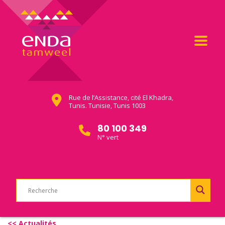
Rue de l’Assistance, cité El Khadra,
Tunis. Tunisie, Tunis 1003
80 100 349
N° vert
<< Actualités