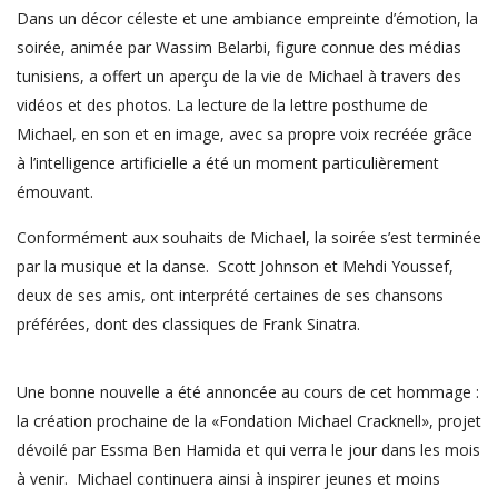
Dans un décor céleste et une ambiance empreinte d’émotion, la
soirée, animée par Wassim Belarbi, figure connue des médias
tunisiens, a offert un aperçu de la vie de Michael à travers des
vidéos et des photos. La lecture de la lettre posthume de
Michael, en son et en image, avec sa propre voix recréée grâce
à l’intelligence artificielle a été un moment particulièrement
émouvant.
Conformément aux souhaits de Michael, la soirée s’est terminée
par la musique et la danse. Scott Johnson et Mehdi Youssef,
deux de ses amis, ont interprété certaines de ses chansons
préférées, dont des classiques de Frank Sinatra.
Une bonne nouvelle a été annoncée au cours de cet hommage :
la création prochaine de la «Fondation Michael Cracknell», projet
dévoilé par Essma Ben Hamida et qui verra le jour dans les mois
à venir. Michael continuera ainsi à inspirer jeunes et moins