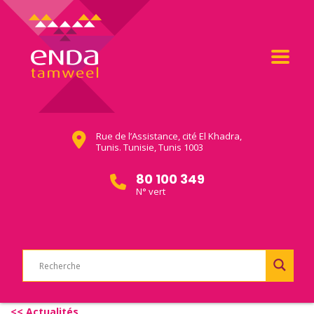
Rue de l’Assistance, cité El Khadra,
Tunis. Tunisie, Tunis 1003
80 100 349
N° vert
<< Actualités