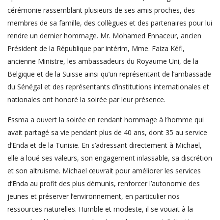
cérémonie rassemblant plusieurs de ses amis proches, des
membres de sa famille, des collègues et des partenaires pour lui
rendre un dernier hommage. Mr. Mohamed Ennaceur, ancien
Président de la République par intérim, Mme. Faiza Kéfi,
ancienne Ministre, les ambassadeurs du Royaume Uni, de la
Belgique et de la Suisse ainsi qu’un représentant de l’ambassade
du Sénégal et des représentants d’institutions internationales et
nationales ont honoré la soirée par leur présence.
Essma a ouvert la soirée en rendant hommage à l’homme qui
avait partagé sa vie pendant plus de 40 ans, dont 35 au service
d’Enda et de la Tunisie. En s’adressant directement à Michael,
elle a loué ses valeurs, son engagement inlassable, sa discrétion
et son altruisme. Michael œuvrait pour améliorer les services
d’Enda au profit des plus démunis, renforcer l’autonomie des
jeunes et préserver l’environnement, en particulier nos
ressources naturelles. Humble et modeste, il se vouait à la