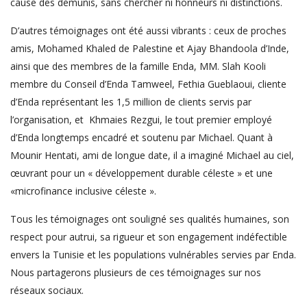
cause des démunis, sans chercher ni honneurs ni distinctions.
D’autres témoignages ont été aussi vibrants : ceux de proches
amis, Mohamed Khaled de Palestine et Ajay Bhandoola d’Inde,
ainsi que des membres de la famille Enda, MM. Slah Kooli
membre du Conseil d’Enda Tamweel, Fethia Gueblaoui, cliente
d’Enda représentant les 1,5 million de clients servis par
l’organisation, et Khmaies Rezgui, le tout premier employé
d’Enda longtemps encadré et soutenu par Michael. Quant à
Mounir Hentati, ami de longue date, il a imaginé Michael au ciel,
œuvrant pour un « développement durable céleste » et une
«microfinance inclusive céleste ».
Tous les témoignages ont souligné ses qualités humaines, son
respect pour autrui, sa rigueur et son engagement indéfectible
envers la Tunisie et les populations vulnérables servies par Enda.
Nous partagerons plusieurs de ces témoignages sur nos
réseaux sociaux.