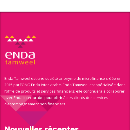
Enda Tamweel est une société anonyme de microfinance créée en
2015 par l’ONG Enda Inter-arabe. Enda Tamweel est spécialisée dans
l’offre de produits et services financiers; elle continuera à collaborer
avec Enda inter-arabe pour offrir à ses clients des services
d’accompagnement non financiers.
Nouvelles récentes