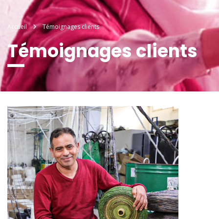
Accueil
Témoignages clients
Témoignages clients