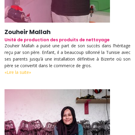
Zouheir Mallah
Unité de production des produits de nettoyage
Zouheir Mallah a puisé une part de son succès dans l’héritage
reçu par son père. Enfant, il a beaucoup sillonné la Tunisie avec
ses parents jusqu’à une installation définitive à Bizerte où son
père se convertit dans le commerce de gros.
«Lire la suite»