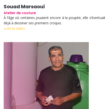
Souad Marsaoui
Atelier de couture
À l’âge où certaines jouaient encore à la poupée, elle s’évertuait
déjà à dessiner ses premiers croquis.
«Lire la suite»