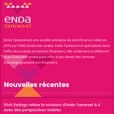
Enda Tamweel est une société anonyme de microfinance créée en
2015 par l’ONG Enda Inter-arabe. Enda Tamweel est spécialisée dans
l’offre de produits et services financiers; elle continuera à collaborer
avec Enda inter-arabe pour offrir à ses clients des services
d’accompagnement non financiers.
Nouvelles récentes
Fitch Ratings relève la notation d’Enda Tamweel à A
avec des perspectives stables