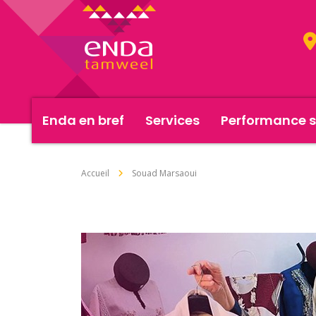
Enda en bref
Services
Performance s
Accueil
Souad Marsaoui