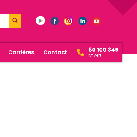
80 100 349
Carrières
Contact
N° vert