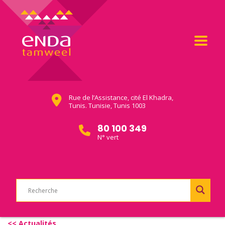
Rue de l’Assistance, cité El Khadra,
Tunis. Tunisie, Tunis 1003
80 100 349
N° vert
<< Actualités