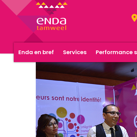
Enda en bref
Services
Performance s
<< Actualités