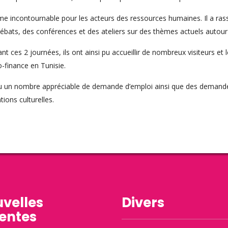
 incontournable pour les acteurs des ressources humaines. Il a ras
ébats, des conférences et des ateliers sur des thèmes actuels autou
ces 2 journées, ils ont ainsi pu accueillir de nombreux visiteurs et 
o-finance en Tunisie.
u un nombre appréciable de demande d’emploi ainsi que des demandes
tions culturelles.
velles
Divers
entes