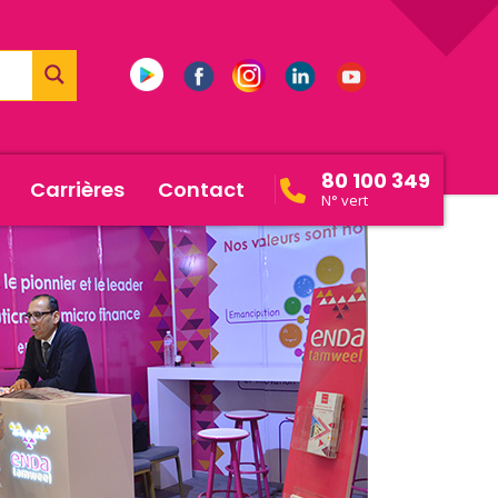
80 100 349
Carrières
Contact
N° vert