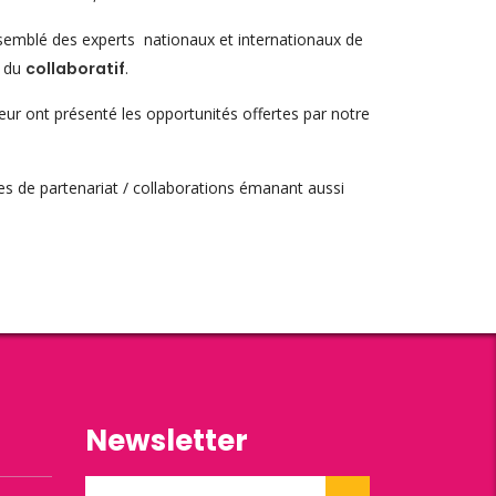
semblé des experts nationaux et internationaux de
r du
collaboratif
.
leur ont présenté les opportunités offertes par notre
 de partenariat / collaborations émanant aussi
Newsletter