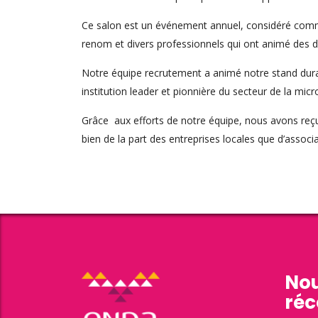
Ce salon est un événement annuel, considéré comme
renom et divers professionnels qui ont animé des d
Notre équipe recrutement a animé notre stand durant 
institution leader et pionnière du secteur de la micr
Grâce aux efforts de notre équipe, nous avons reç
bien de la part des entreprises locales que d’associa
Nou
réc