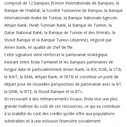
composé de 12 banques (l’Union Internationale de Banques, la
Banque de l’Habitat, la Société Tunisienne de Banque, la Banque
Internationale Arabe de Tunisie, la Banque Nationale Agricole,
Attijari Bank, l’Arab Tunisian Bank, la Banque de Tunisie, la
Qatar National Bank, la Banque de Tunisie et des Emirats, la
Stusid Banque et la Banque Tuniso-Libyenne), négocié par
Amen Bank, en qualité de chef de file.
Cette signature vient renforcer le partenariat stratégique
existant entre Enda Tamweel et les banques partenaires de
longue date et particulièrement Amen Bank, la BH, l’UIB, la STB,
la BIAT, la BNA, Attijari Bank, et l’ATB et constitue un point de
départ pour de nouvelles perspectives de partenariat avec la BT,
la QNB, la BTE, la Stusid Banque et la BTL.
En recourant à des refinancements locaux, Enda vise une plus
grande maîtrise du coût de ses ressources, ce qui va contribuer
à la stabilité du coût des crédits qu’elle offre aux populations
vulnérables et à une inclusion financière socialement