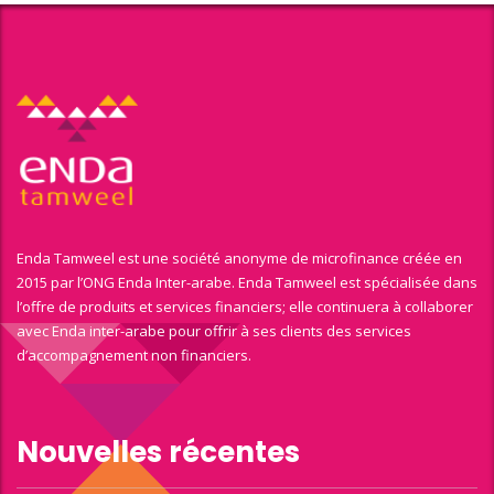
Enda Tamweel est une société anonyme de microfinance créée en
2015 par l’ONG Enda Inter-arabe. Enda Tamweel est spécialisée dans
l’offre de produits et services financiers; elle continuera à collaborer
avec Enda inter-arabe pour offrir à ses clients des services
d’accompagnement non financiers.
Nouvelles récentes