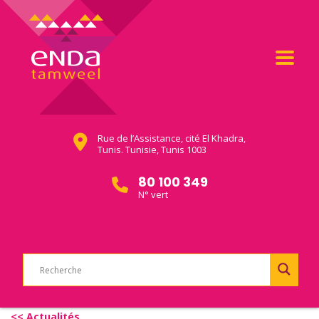
Rue de l’Assistance, cité El Khadra,
Tunis. Tunisie, Tunis 1003
80 100 349
N° vert
<< Actualités