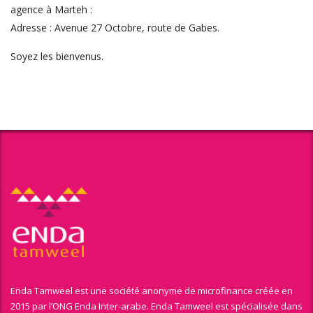
agence à Marteh :
Adresse : Avenue 27 Octobre, route de Gabes.
Soyez les bienvenus.
Enda Tamweel est une société anonyme de microfinance créée en
2015 par l’ONG Enda Inter-arabe. Enda Tamweel est spécialisée dans