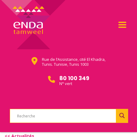
Rue de l’Assistance, cité El Khadra,
Tunis. Tunisie, Tunis 1003
80 100 349
N° vert
<< Actualités