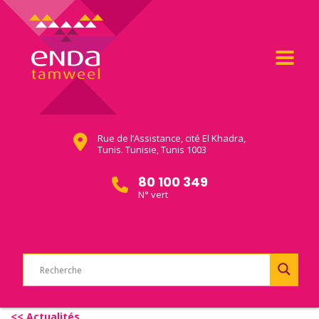
Rue de l’Assistance, cité El Khadra,
Tunis. Tunisie, Tunis 1003
80 100 349
N° vert
<< Actualités