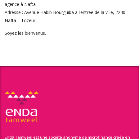
agence à Nafta
Adresse : Avenue Habib Bourguiba à l’entrée de la ville, 2240
Nafta – Tozeur
Soyez les bienvenus.
Enda Tamweel est une société anonyme de microfinance créée en