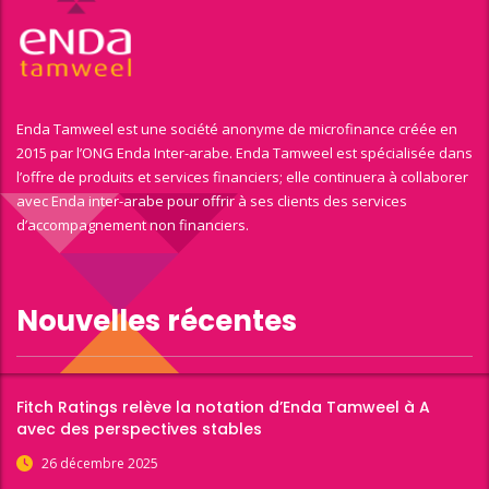
Enda Tamweel est une société anonyme de microfinance créée en
2015 par l’ONG Enda Inter-arabe. Enda Tamweel est spécialisée dans
l’offre de produits et services financiers; elle continuera à collaborer
avec Enda inter-arabe pour offrir à ses clients des services
d’accompagnement non financiers.
Nouvelles récentes
Fitch Ratings relève la notation d’Enda Tamweel à A
avec des perspectives stables
26 décembre 2025