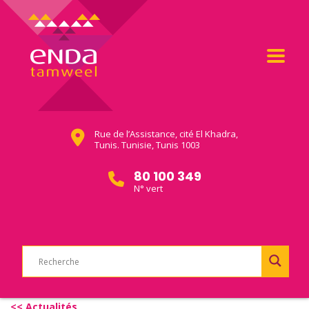
Rue de l’Assistance, cité El Khadra,
Tunis. Tunisie, Tunis 1003
80 100 349
N° vert
<< Actualités