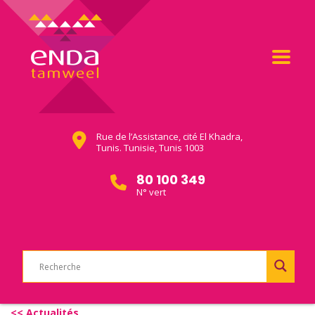
Rue de l’Assistance, cité El Khadra,
Tunis. Tunisie, Tunis 1003
80 100 349
N° vert
<< Actualités