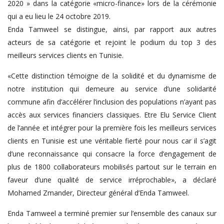
2020 » dans la catégorie «micro-finance» lors de la cérémonie
qui a eu lieu le 24 octobre 2019.
Enda Tamweel se distingue, ainsi, par rapport aux autres
acteurs de sa catégorie et rejoint le podium du top 3 des
meilleurs services clients en Tunisie.
«Cette distinction témoigne de la solidité et du dynamisme de
notre institution qui demeure au service d’une solidarité
commune afin d’accélérer l’inclusion des populations n’ayant pas
accès aux services financiers classiques. Etre Elu Service Client
de l’année et intégrer pour la première fois les meilleurs services
clients en Tunisie est une véritable fierté pour nous car il s’agit
d’une reconnaissance qui consacre la force d’engagement de
plus de 1800 collaborateurs mobilisés partout sur le terrain en
faveur d’une qualité de service irréprochable», a déclaré
Mohamed Zmander, Directeur général d’Enda Tamweel.
Enda Tamweel a terminé premier sur l’ensemble des canaux sur