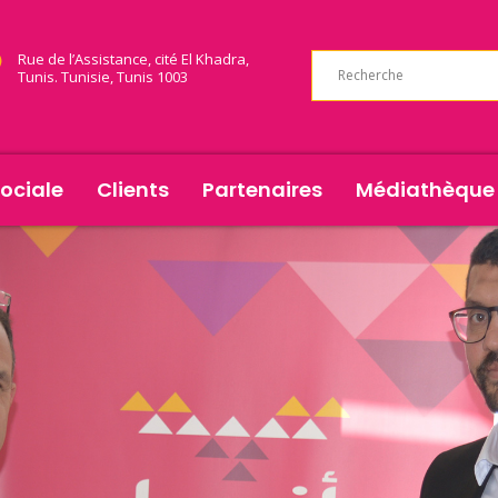
Rue de l’Assistance, cité El Khadra,
Tunis. Tunisie, Tunis 1003
ociale
Clients
Partenaires
Médiathèque