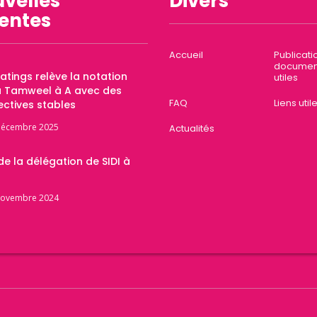
velles
Divers
entes
Accueil
Publicati
documen
Ratings relève la notation
utiles
a Tamweel à A avec des
FAQ
Liens util
ctives stables
décembre 2025
Actualités
 de la délégation de SIDI à
novembre 2024