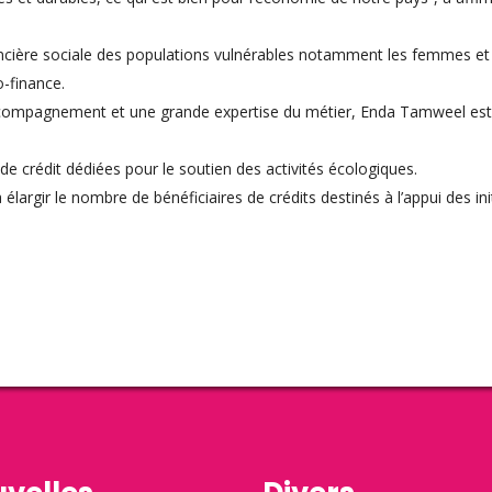
nancière sociale des populations vulnérables notamment les femmes e
o-finance.
ompagnement et une grande expertise du métier, Enda Tamweel est en
 crédit dédiées pour le soutien des activités écologiques.
argir le nombre de bénéficiaires de crédits destinés à l’appui des ini