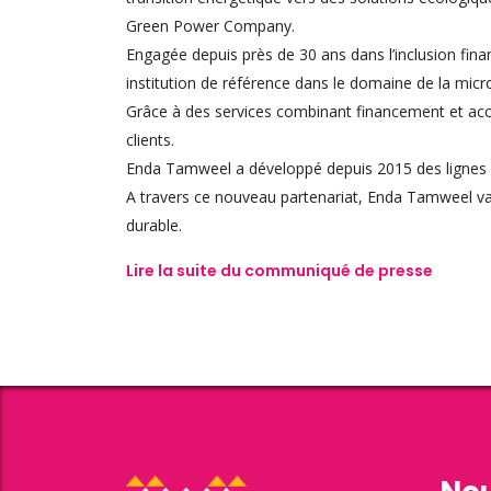
Green Power Company.
Engagée depuis près de 30 ans dans l’inclusion fi
institution de référence dans le domaine de la micr
Grâce à des services combinant financement et acc
clients.
Enda Tamweel a développé depuis 2015 des lignes de
A travers ce nouveau partenariat, Enda Tamweel va él
durable.
Lire la suite du communiqué de presse