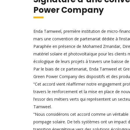
Power Company
Enda Tamweel, première institution de micro-financ
mars une convention de partenariat dédiée à l’insta
Paraphée en présence de Mohamed Zmandar, Directeu
matériel solaire et photovoltaïque pour les clients
écologique de leurs projets à travers une baisse d
Par le biais de ce partenariat, Enda Tamweel et G
Green Power Company des dispositifs et des produits
“Cet accord vient réaffirmer notre engagement profo
travers le renforcement et la mise en place de nouv
l’essor des métiers verts qui représentent un secte
Tamweel.
“Nous considérons cet accord comme un véritable gag
pompage solaire. De tels systèmes ont un impact dire
transition énergétique vers des solutions écologiqu