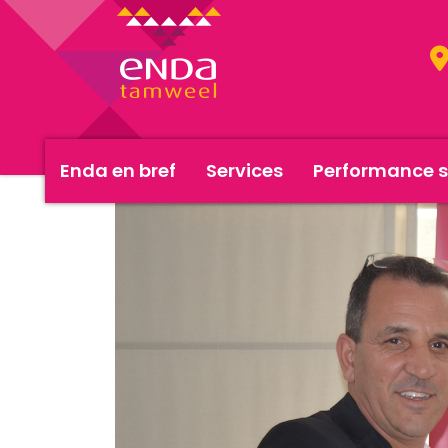
Enda en bref
Services
Performance s
<< Actualités