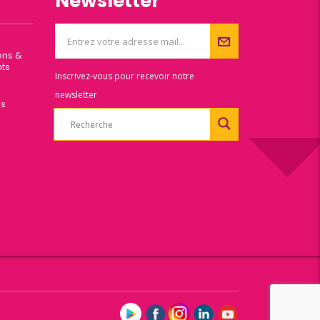
Newsletter
ons &
ts
Inscrivez-vous pour recevoir notre
newsletter
es