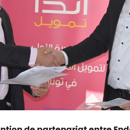
ntion de partenariat entre En