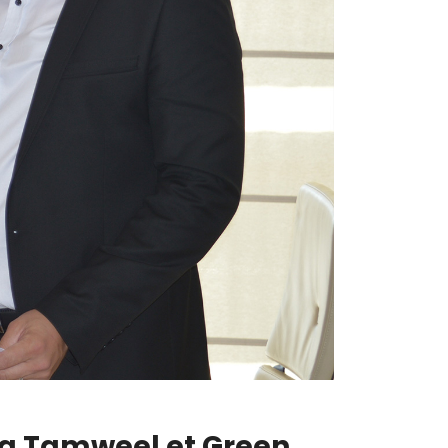
da Tamweel et Green