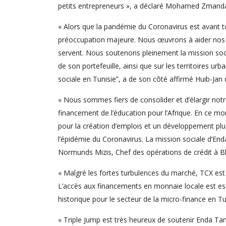
petits entrepreneurs », a déclaré Mohamed Zmanda
« Alors que la pandémie du Coronavirus est avant t
préoccupation majeure. Nous œuvrons à aider nos cli
servent. Nous soutenons pleinement la mission soc
de son portefeuille, ainsi que sur les territoires 
sociale en Tunisie”, a de son côté affirmé Huib-Jan 
« Nous sommes fiers de consolider et d’élargir notr
financement de l’éducation pour l’Afrique. En ce mo
pour la création d’emplois et un développement plus 
l’épidémie du Coronavirus. La mission sociale d’End
Normunds Mizis, Chef des opérations de crédit à B
« Malgré les fortes turbulences du marché, TCX est
L’accès aux financements en monnaie locale est esse
historique pour le secteur de la micro-finance en T
« Triple Jump est très heureux de soutenir Enda Tam