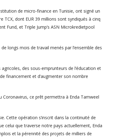
itution de micro-finance en Tunisie, ont signé un
ire TCX, dont EUR 39 millions sont syndiqués à cinq
ent Fund, et Triple Jump’s ASN Microkredietpool
ne de longs mois de travail menés par l’ensemble des
 agricoles, des sous-emprunteurs de l’éducation et
és de financement et d’augmenter son nombre
u Coronavirus, ce prêt permettra à Enda Tamweel
. Cette opération s’inscrit dans la continuité de
ue celui que traverse notre pays actuellement, Enda
lois et la pérennité des projets de milliers de