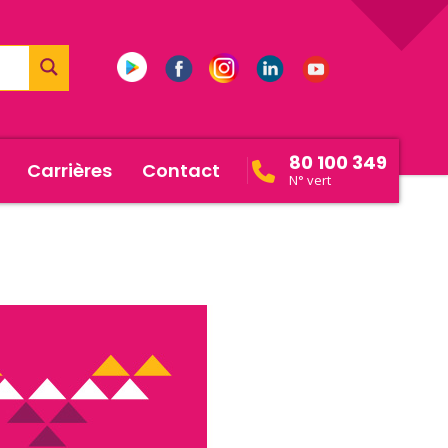
80 100 349
Carrières
Contact
N° vert