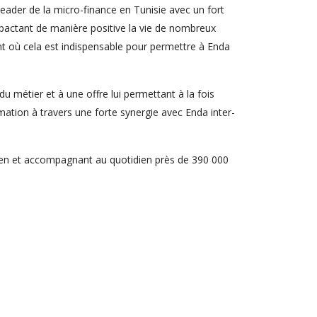
eader de la micro-finance en Tunisie avec un fort
mpactant de manière positive la vie de nombreux
ent où cela est indispensable pour permettre à Enda
u métier et à une offre lui permettant à la fois
ion à travers une forte synergie avec Enda inter-
sien et accompagnant au quotidien près de 390 000