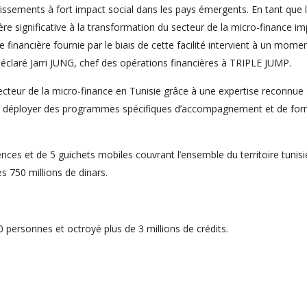
ssements à fort impact social dans les pays émergents. En tant que l
e significative à la transformation du secteur de la micro-finance i
 financière fournie par le biais de cette facilité intervient à un mom
 déclaré Jarri JUNG, chef des opérations financières à TRIPLE JUMP.
ecteur de la micro-finance en Tunisie grâce à une expertise reconnue d
 déployer des programmes spécifiques d’accompagnement et de format
ces et de 5 guichets mobiles couvrant l’ensemble du territoire tuni
s 750 millions de dinars.
personnes et octroyé plus de 3 millions de crédits.