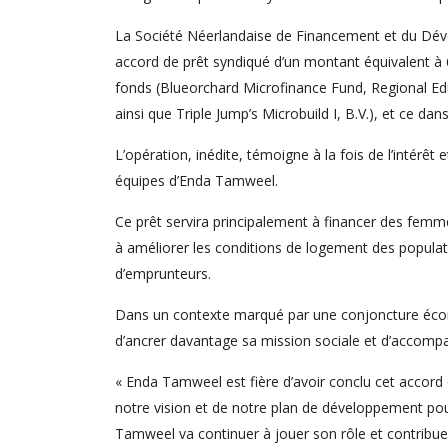
La Société Néerlandaise de Financement et du Déve
accord de prêt syndiqué d’un montant équivalent à 6
fonds (Blueorchard Microfinance Fund, Regional Edu
ainsi que Triple Jump’s Microbuild I, B.V.), et ce dan
L’opération, inédite, témoigne à la fois de l’intérê
équipes d’Enda Tamweel.
Ce prêt servira principalement à financer des femm
à améliorer les conditions de logement des populat
d’emprunteurs.
Dans un contexte marqué par une conjoncture écon
d’ancrer davantage sa mission sociale et d’accompag
« Enda Tamweel est fière d’avoir conclu cet accord 
notre vision et de notre plan de développement pou
Tamweel va continuer à jouer son rôle et contribuer