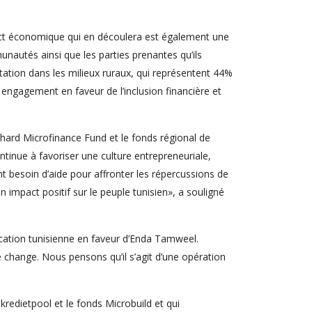
pact économique qui en découlera est également une
nautés ainsi que les parties prenantes qu’ils
tion dans les milieux ruraux, qui représentent 44%
 engagement en faveur de l’inclusion financière et
chard Microfinance Fund et le fonds régional de
tinue à favoriser une culture entrepreneuriale,
nt besoin d’aide pour affronter les répercussions de
impact positif sur le peuple tunisien», a souligné
ication tunisienne en faveur d’Enda Tamweel.
 change. Nous pensons qu’il s’agit d’une opération
redietpool et le fonds Microbuild et qui