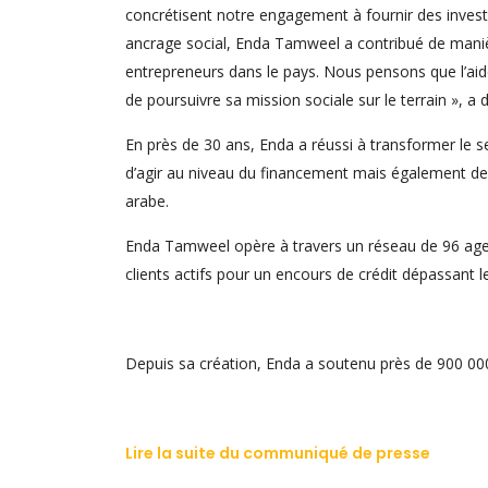
concrétisent notre engagement à fournir des investi
ancrage social, Enda Tamweel a contribué de manièr
entrepreneurs dans le pays. Nous pensons que l’aide
de poursuivre sa mission sociale sur le terrain », a
En près de 30 ans, Enda a réussi à transformer le s
d’agir au niveau du financement mais également de
arabe.
Enda Tamweel opère à travers un réseau de 96 agen
clients actifs pour un encours de crédit dépassant le
Depuis sa création, Enda a soutenu près de 900 000 
Lire la suite du communiqué de presse