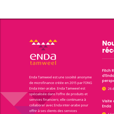
Nou
réc
Fitch 
d’End
Enda Tamweel est une société anonyme
perspe
de microfinance créée en 2015 par l’ONG
Enda Inter-arabe. Enda Tamweel est
26 
spécialisée dans l’offre de produits et
services financiers; elle continuera à
Visite
collaborer avec Enda inter-arabe pour
Enda
offrir à ses clients des services