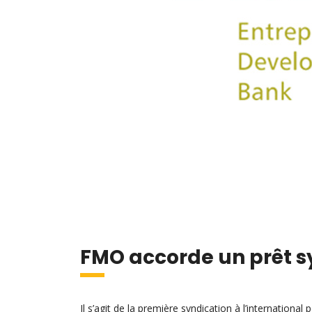
FMO accorde un prêt s
Il s’agit de la première syndication à l’internationa