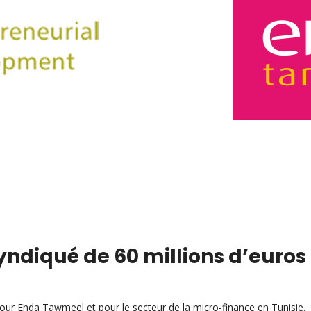
yndiqué de 60 millions d’euro
l pour Enda Tawmeel et pour le secteur de la micro-finance en Tunisie.