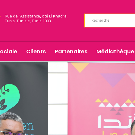
Rue de l’Assistance, cité El Khadra,
Tunis. Tunisie, Tunis 1003
ociale
Clients
Partenaires
Médiathèque