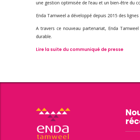
une gestion optimisée de l’eau et un bien-être du
Enda Tamweel a développé depuis 2015 des lignes de
A travers ce nouveau partenariat, Enda Tamweel va
durable.
Lire la suite du communiqué de presse
Nou
réc