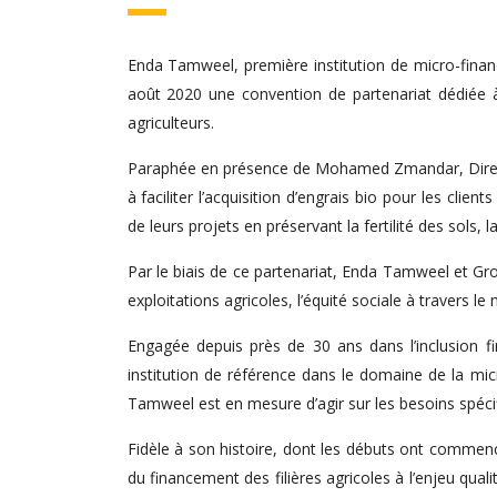
Enda Tamweel, première institution de micro-fina
août 2020 une convention de partenariat dédiée à 
agriculteurs.
Paraphée en présence de Mohamed Zmandar, Directe
à faciliter l’acquisition d’engrais bio pour les cli
de leurs projets en préservant la fertilité des sols, l
Par le biais de ce partenariat, Enda Tamweel et Gr
exploitations agricoles, l’équité sociale à travers le
Engagée depuis près de 30 ans dans l’inclusion 
institution de référence dans le domaine de la m
Tamweel est en mesure d’agir sur les besoins spécif
Fidèle à son histoire, dont les débuts ont commen
du financement des filières agricoles à l’enjeu qual