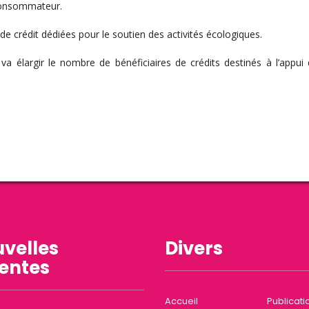
 consommateur.
 crédit dédiées pour le soutien des activités écologiques.
 élargir le nombre de bénéficiaires de crédits destinés à l’appui d
velles
Divers
entes
Accueil
Publicati