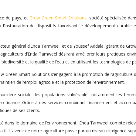
nce du pays, et
Grow Green Smart Solutions
, société spécialisée dan
l’instauration de dispositifs favorisant le développement durable e
ur général d’Enda Tamweel, et de Youssef Addala, gérant de Grow Gr
ents agriculteurs d’Enda Tamweel désirant améliorer leurs pratiques en
a biodiversité et la qualité de l’eau et en utilisant les technologies de 
ow Green Smart Solutions s’engagent à la promotion de l’agriculture d
 maintien de l’emploi agricole et la protection de l’environnement.
financière sociale des populations vulnérables notamment les fe
icro-finance. Grâce à des services combinant financement et accom
iques de ses clients.
cé dans le domaine de l’environnement, Enda Tamweel compte relever l
itatif. L’avenir de notre agriculture passe par un niveau d’exigence su