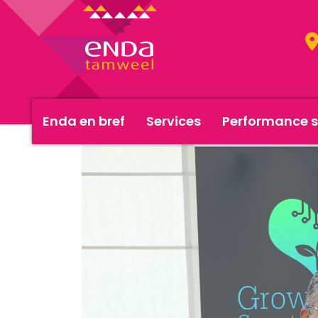
Enda en bref
Services
Performance s
<< Actualités