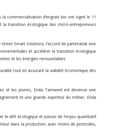
s la commercialisation d’engrais bio ont signé le 11
t la transition écologique des micro-entrepreneurs
een Smart Solutions, l’accord de partenariat vise
vironnementales et accélérer la transition écologique
pointes et les énergies renouvelables.
urable tout en assurant la viabilité économique des
mmes et les jeunes, Enda Tamweel est devenue une
pagnement et une grande expertise du métier, Enda
e défi écologique et passer de l’enjeu quantitatif
périeur dans la production, avec moins de pesticides,