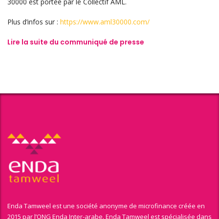
30000 est portée par le Collectif AML.
Plus d’infos sur :
https://www.aml30000.com/
Lire la suite du communiqué de presse
Enda Tamweel est une société anonyme de microfinance créée en
2015 par l’ONG Enda Inter-arabe. Enda Tamweel est spécialisée dans