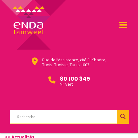
Rue de l’Assistance, cité El Khadra,
Tunis. Tunisie, Tunis 1003
80 100 349
N° vert
<< Actualités