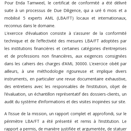
Pour Enda Tamweel, le certificat de conformité a été délivré
suite à un processus de Due Diligence, qui a uré 6 mois et a
mobilisé 5 experts AML (LBA/FT) locaux et internationaux,
reconnus dans le domaine.
L’exercice d’évaluation consiste à s’assurer de la conformité
technique et de l’effectivité des mesures LBA/FT adoptées par
les institutions financières et certaines catégories d’entreprises
et de professions non financières, aux exigences consignées
dans les cahiers des charges d’AML 30000. L’exercice obéit par
ailleurs, à une méthodologie rigoureuse et implique divers
instruments, en particulier une revue documentaire exhaustive,
des entretiens avec les responsables de l’institution, objet de
l’évaluation, un échantillon représentatif des dossiers-clients, un
audit du système d’informations et des visites inopinées sur site.
A l’issue de la mission, un rapport complet et approfondi, sur le
périmètre LBA/FT a été présenté et remis à l’institution. Le
rapport a permis, de manière justifiée et argumentée, de statuer