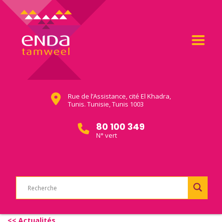
Rue de l’Assistance, cité El Khadra,
Tunis. Tunisie, Tunis 1003
80 100 349
N° vert
<< Actualités