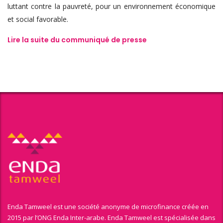
luttant contre la pauvreté, pour un environnement économique
et social favorable.
Lire la suite du communiqué de presse
Enda Tamweel est une société anonyme de microfinance créée en
2015 par l’ONG Enda Inter-arabe. Enda Tamweel est spécialisée dans