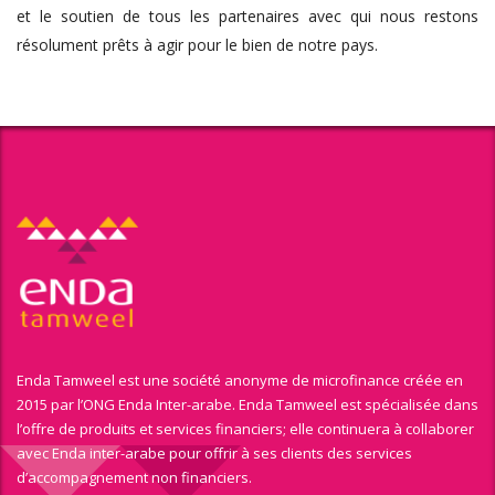
et le soutien de tous les partenaires avec qui nous restons
résolument prêts à agir pour le bien de notre pays.
Enda Tamweel est une société anonyme de microfinance créée en
2015 par l’ONG Enda Inter-arabe. Enda Tamweel est spécialisée dans
l’offre de produits et services financiers; elle continuera à collaborer
avec Enda inter-arabe pour offrir à ses clients des services
d’accompagnement non financiers.