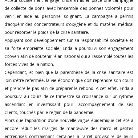
Acteur socialement engagé, Enda a mis en place une campagne
de collecte de dons avec l’ensemble des bonnes volontés pour
venir en aide au personnel soignant. La campagne a permis
d’acquérir des concentrateurs d’oxygène et du matériel médical
pour résorber le poids de la crise sanitaire.
Appuyant son développement sur sa responsabilité sociétale et
sa forte empreinte sociale, Enda a poursuivi son engagement
citoyen afin de soutenir l’élan national qui a rassemblé toutes les
forces vives de la nation.
Cependant, et bien que la parenthèse de la crise sanitaire est
loin d’être refermée, la vie économique doit reprendre son cours
et prendre le pas afin de préparer le rebond. A cet effet, Enda a
poursuivi au cours de ce trimestre sa croissance sur un rythme
ascendant en investissant pour l’accompagnement de ses
clients, touchés par le regain de la pandémie.
Alors que l’apparition d’une nouvelle vague épidémique cet été a
encore réduit les marges de manœuvre des micro et petites
entreprises contraignant certaines à l’arrêt provisoire de leurs