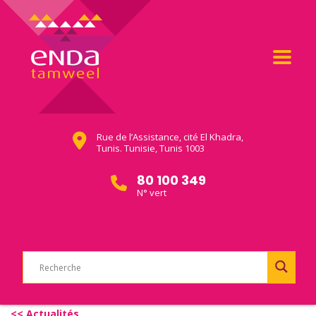
Rue de l’Assistance, cité El Khadra,
Tunis. Tunisie, Tunis 1003
80 100 349
N° vert
<< Actualités