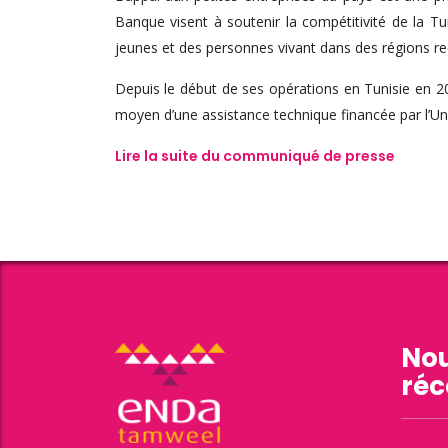
Banque visent à soutenir la compétitivité de la 
jeunes et des personnes vivant dans des régions recu
Depuis le début de ses opérations en Tunisie en 20
moyen d’une assistance technique financée par l’U
Lire la suite du communiqué de presse
Nou
réc