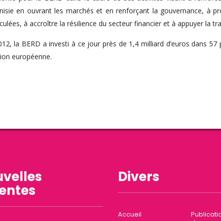
Tunisie en ouvrant les marchés et en renforçant la gouvernance, à 
lées, à accroître la résilience du secteur financier et à appuyer la tr
12, la BERD a investi à ce jour près de 1,4 milliard d’euros dans 57
nion européenne.
velles
Divers
entes
Accueil
Publicati