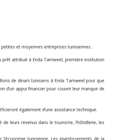
petites et moyennes entreprises tunisiennes.
 prêt attribué à Enda Tamweel, première institution
llions de dinars tunisiens à Enda Tamweel pour que
oin d’un appui financier pour couvrir leur manque de
icieront également d’une assistance technique.
é de leurs revenus dans le tourisme, l’hôtellerie, les
er l’économie tunisienne. Les investissements de la