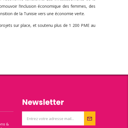
promouvoir l’inclusion économique des femmes, des
ansition de la Tunisie vers une économie verte.
 projets sur place, et soutenu plus de 1 200 PME au
Newsletter
ons &