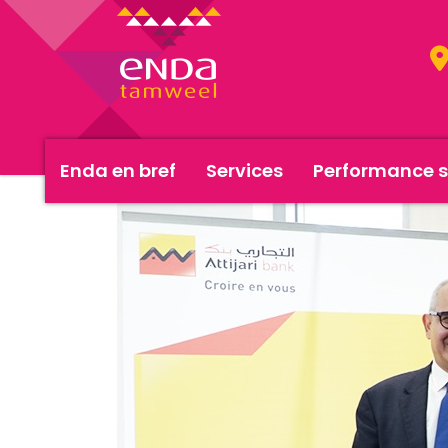
Enda en bref
Services
Performance s
<< Actualités