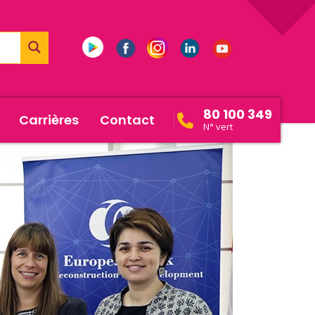
80 100 349
Carrières
Contact
N° vert