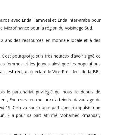
d’euros avec Enda Tamweel et Enda inter-arabe pour
 de Microfinance pour la région du Voisinage Sud.
 de 2 ans des ressources en monnaie locale et à des
C’est pourquoi je suis très heureux d’avoir signé ce
les femmes et les jeunes ainsi que les populations
ct est réel, » a déclaré le Vice-Président de la BEI,
 le partenariat privilégié qui nous lie depuis de
ement, Enda sera en mesure d’atteindre davantage de
id-19. Cela va sans doute participer à impulser une
mmun, » a pour sa part affirmé Mohamed Zmandar,