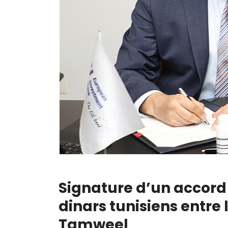
Signature d’un accord 
dinars tunisiens entr
Tamweel