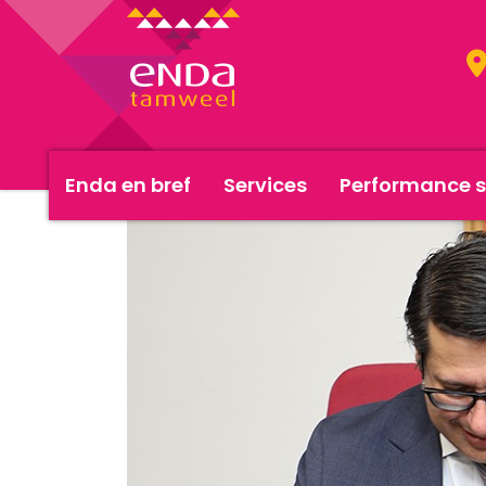
Enda en bref
Services
Performance s
<< Actualités