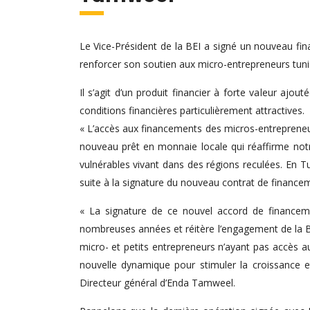
Le Vice-Président de la BEI a signé un nouveau fi
renforcer son soutien aux micro-entrepreneurs tunisi
Il s’agit d’un produit financier à forte valeur aj
conditions financières particulièrement attractives.
« L’accès aux financements des micros-entrepreneurs
nouveau prêt en monnaie locale qui réaffirme notr
vulnérables vivant dans des régions reculées. En Tun
suite à la signature du nouveau contrat de financ
« La signature de ce nouvel accord de financemen
nombreuses années et réitère l’engagement de la BE
micro- et petits entrepreneurs n’ayant pas accès a
nouvelle dynamique pour stimuler la croissance
Directeur général d’Enda Tamweel.