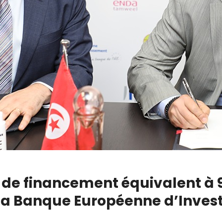
de financement équivalent à 9
e la Banque Européenne d’Inves