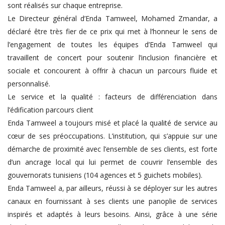
sont réalisés sur chaque entreprise.
Le Directeur général d’Enda Tamweel, Mohamed Zmandar, a
déclaré être très fier de ce prix qui met à l’honneur le sens de
l’engagement de toutes les équipes d’Enda Tamweel qui
travaillent de concert pour soutenir l’inclusion financière et
sociale et concourent à offrir à chacun un parcours fluide et
personnalisé.
Le service et la qualité : facteurs de différenciation dans
l’édification parcours client
Enda Tamweel a toujours misé et placé la qualité de service au
cœur de ses préoccupations. L’institution, qui s’appuie sur une
démarche de proximité avec l’ensemble de ses clients, est forte
d’un ancrage local qui lui permet de couvrir l’ensemble des
gouvernorats tunisiens (104 agences et 5 guichets mobiles).
Enda Tamweel a, par ailleurs, réussi à se déployer sur les autres
canaux en fournissant à ses clients une panoplie de services
inspirés et adaptés à leurs besoins. Ainsi, grâce à une série