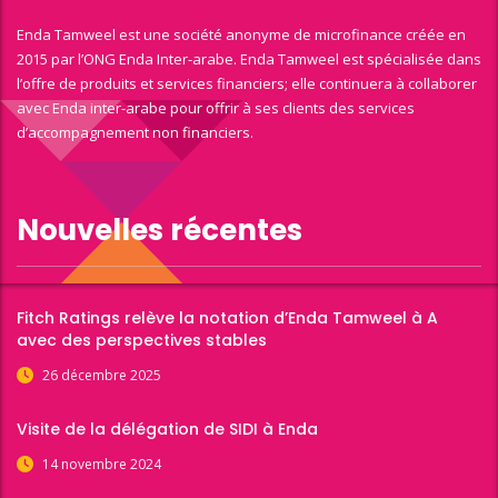
Enda Tamweel est une société anonyme de microfinance créée en
2015 par l’ONG Enda Inter-arabe. Enda Tamweel est spécialisée dans
l’offre de produits et services financiers; elle continuera à collaborer
avec Enda inter-arabe pour offrir à ses clients des services
d’accompagnement non financiers.
Nouvelles récentes
Fitch Ratings relève la notation d’Enda Tamweel à A
avec des perspectives stables
26 décembre 2025
Visite de la délégation de SIDI à Enda
14 novembre 2024