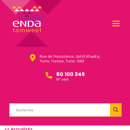
Rue de l’Assistance, cité El Khadra,
Tunis. Tunisie, Tunis 1003
80 100 349
N° vert
<< Actualités