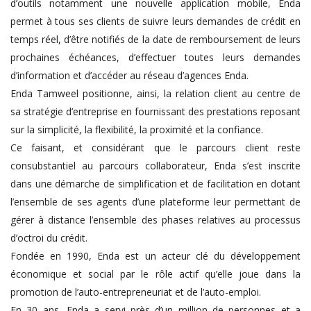
d’outils notamment une nouvelle application mobile, Enda
permet à tous ses clients de suivre leurs demandes de crédit en
temps réel, d’être notifiés de la date de remboursement de leurs
prochaines échéances, d’effectuer toutes leurs demandes
d’information et d’accéder au réseau d’agences Enda.
Enda Tamweel positionne, ainsi, la relation client au centre de
sa stratégie d’entreprise en fournissant des prestations reposant
sur la simplicité, la flexibilité, la proximité et la confiance.
Ce faisant, et considérant que le parcours client reste
consubstantiel au parcours collaborateur, Enda s’est inscrite
dans une démarche de simplification et de facilitation en dotant
l’ensemble de ses agents d’une plateforme leur permettant de
gérer à distance l’ensemble des phases relatives au processus
d’octroi du crédit.
Fondée en 1990, Enda est un acteur clé du développement
économique et social par le rôle actif qu’elle joue dans la
promotion de l’auto-entrepreneuriat et de l’auto-emploi.
En 30 ans, Enda a servi près d’un million de personnes et a