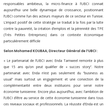
responsables ambitieux, la micro-finance à l’UBCI connait
aujourd’hui une belle dynamique de croissance, positionnant
l’UBCI comme l’un des acteurs majeurs de ce secteur en Tunisie.
L’impact positif de cette stratégie se traduit à la fois par la lutte
contre la pauvreté, la création d’emplois et la pérennité des TPE
(Très Petites Entreprises) dans ce contexte économique
particulièrement difficile
Selon Mohamed KOUBAA, Directeur Général de l’UBCI :
« Le partenariat de l’UBCI avec Enda Tamweel remonte à plus
que 15 ans qu’on peut qualifier de « succes story”. Notre
partenariat avec Enda n’est pas seulement du “business as
usual” mais surtout un engagement et une conviction de la
complémentarité entre deux instituions pour servir notre
économie tunisienne. Encore plus aujourd’hui, avec l’ambition de
l’UBCI d’être au service de cette économie tunisienne dans tous
ces niveaux sociaux et professionnels. La réussite d’Enda est un