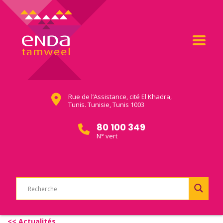
Rue de l’Assistance, cité El Khadra,
Tunis. Tunisie, Tunis 1003
80 100 349
N° vert
<< Actualités