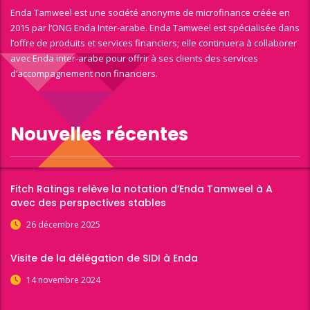
Enda Tamweel est une société anonyme de microfinance créée en
2015 par l’ONG Enda Inter-arabe. Enda Tamweel est spécialisée dans
l’offre de produits et services financiers; elle continuera à collaborer
avec Enda inter-arabe pour offrir à ses clients des services
d’accompagnement non financiers.
Nouvelles récentes
Fitch Ratings relève la notation d’Enda Tamweel à A
avec des perspectives stables
26 décembre 2025
Visite de la délégation de SIDI à Enda
14 novembre 2024