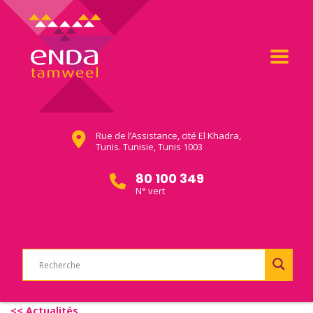
Rue de l’Assistance, cité El Khadra,
Tunis. Tunisie, Tunis 1003
80 100 349
N° vert
<< Actualités