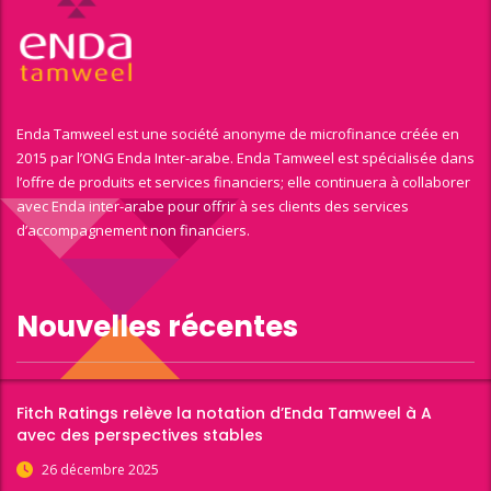
Enda Tamweel est une société anonyme de microfinance créée en
2015 par l’ONG Enda Inter-arabe. Enda Tamweel est spécialisée dans
l’offre de produits et services financiers; elle continuera à collaborer
avec Enda inter-arabe pour offrir à ses clients des services
d’accompagnement non financiers.
Nouvelles récentes
Fitch Ratings relève la notation d’Enda Tamweel à A
avec des perspectives stables
26 décembre 2025