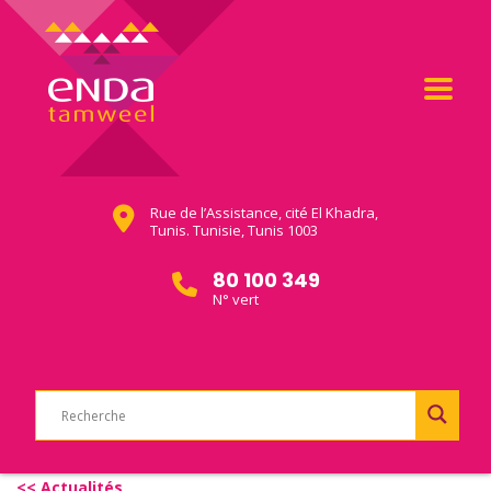
Rue de l’Assistance, cité El Khadra,
Tunis. Tunisie, Tunis 1003
80 100 349
N° vert
<< Actualités