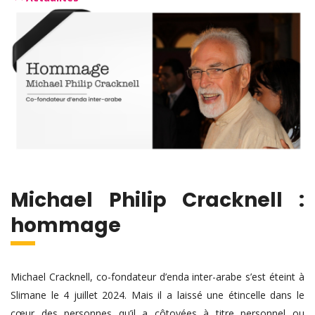
Michael Philip Cracknell :
hommage
Michael Cracknell, co-fondateur d’enda inter-arabe s’est éteint à
Slimane le 4 juillet 2024. Mais il a laissé une étincelle dans le
cœur des personnes qu’il a côtoyées à titre personnel ou