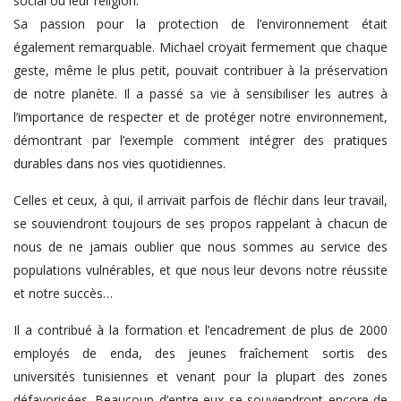
social ou leur religion.
Sa passion pour la protection de l’environnement était
également remarquable. Michael croyait fermement que chaque
geste, même le plus petit, pouvait contribuer à la préservation
de notre planète. Il a passé sa vie à sensibiliser les autres à
l’importance de respecter et de protéger notre environnement,
démontrant par l’exemple comment intégrer des pratiques
durables dans nos vies quotidiennes.
Celles et ceux, à qui, il arrivait parfois de fléchir dans leur travail,
se souviendront toujours de ses propos rappelant à chacun de
nous de ne jamais oublier que nous sommes au service des
populations vulnérables, et que nous leur devons notre réussite
et notre succès…
Il a contribué à la formation et l’encadrement de plus de 2000
employés de enda, des jeunes fraîchement sortis des
universités tunisiennes et venant pour la plupart des zones
défavorisées. Beaucoup d’entre eux se souviendront encore de