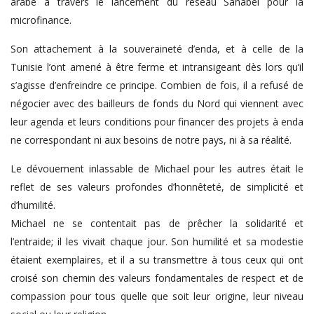
arabe à travers le lancement du réseau Sanabel pour la
microfinance.
Son attachement à la souveraineté d’enda, et à celle de la
Tunisie l’ont amené à être ferme et intransigeant dès lors qu’il
s’agisse d’enfreindre ce principe. Combien de fois, il a refusé de
négocier avec des bailleurs de fonds du Nord qui viennent avec
leur agenda et leurs conditions pour financer des projets à enda
ne correspondant ni aux besoins de notre pays, ni à sa réalité.
Le dévouement inlassable de Michael pour les autres était le
reflet de ses valeurs profondes d’honnêteté, de simplicité et
d’humilité.
Michael ne se contentait pas de prêcher la solidarité et
l’entraide; il les vivait chaque jour. Son humilité et sa modestie
étaient exemplaires, et il a su transmettre à tous ceux qui ont
croisé son chemin des valeurs fondamentales de respect et de
compassion pour tous quelle que soit leur origine, leur niveau