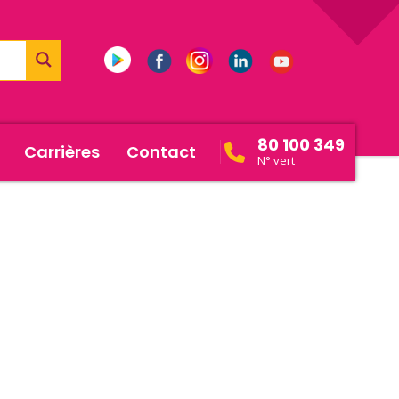
80 100 349
Carrières
Contact
N° vert