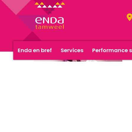
Enda en bref
Services
Performance s