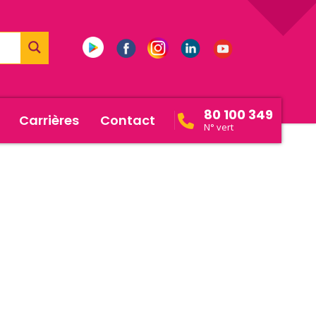
80 100 349
Carrières
Contact
N° vert