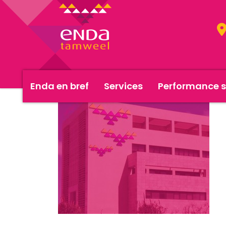
Enda en bref
Services
Performance s