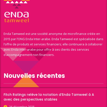
Enda Tamweel est une société anonyme de microfinance créée en
2015 par l’ONG Enda Inter-arabe. Enda Tamweel est spécialisée dans
l’offre de produits et services financiers; elle continuera à collaborer
avec Enda inter-arabe pour offrir à ses clients des services
d’accompagnement non financiers.
Nouvelles récentes
Fitch Ratings relève la notation d’Enda Tamweel à A
avec des perspectives stables
26 décembre 2025