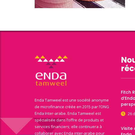
Nou
réc
Fitch 
d’End
Enda Tamweel est une société anonyme
perspe
de microfinance créée en 2015 par l’ONG
Enda Inter-arabe. Enda Tamweel est
26 
spécialisée dans l’offre de produits et
services financiers; elle continuera à
Visite
collaborer avec Enda inter-arabe pour
Enda