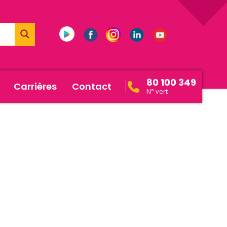
80 100 349
Carrières
Contact
N° vert