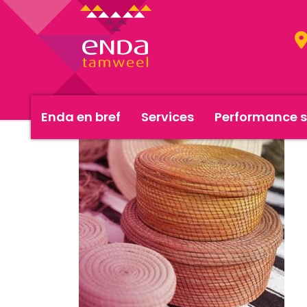
Enda en bref
Services
Performance s