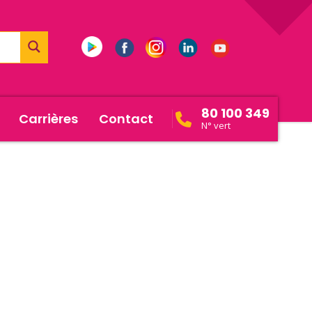
80 100 349
Carrières
Contact
N° vert