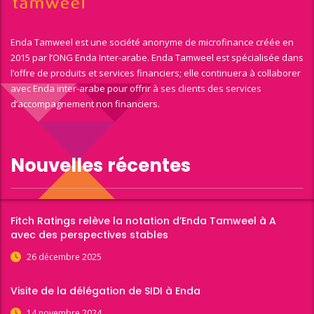
Enda Tamweel est une société anonyme de microfinance créée en
2015 par l’ONG Enda Inter-arabe. Enda Tamweel est spécialisée dans
l’offre de produits et services financiers; elle continuera à collaborer
avec Enda inter-arabe pour offrir à ses clients des services
d’accompagnement non financiers.
Nouvelles récentes
Fitch Ratings relève la notation d’Enda Tamweel à A
avec des perspectives stables
26 décembre 2025
Visite de la délégation de SIDI à Enda
14 novembre 2024