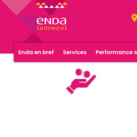
Enda en bref
Services
Performance s