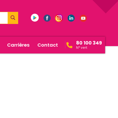
80 100 349
Carrières
Contact
N° vert