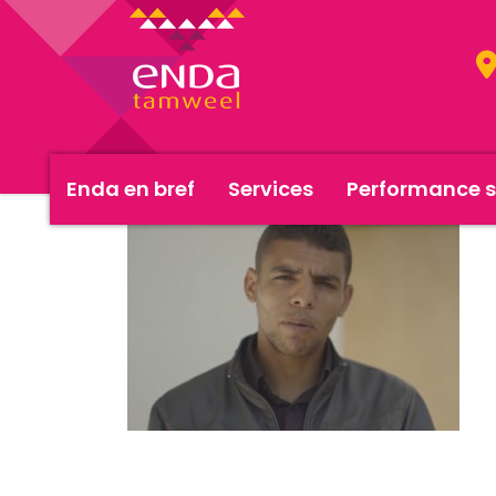
Enda en bref
Services
Performance s