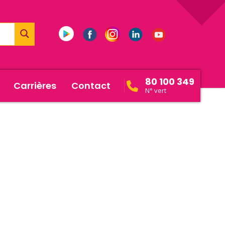
80 100 349
Carrières
Contact
N° vert