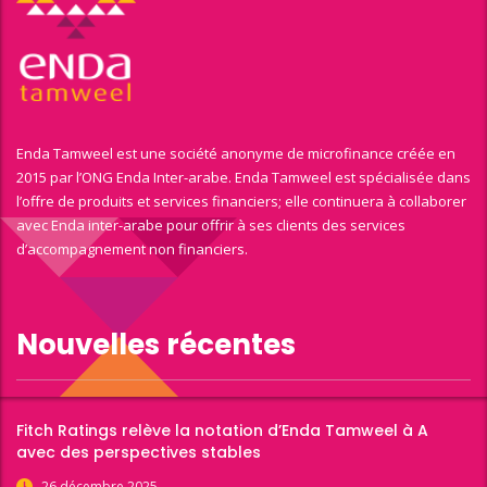
Enda Tamweel est une société anonyme de microfinance créée en
2015 par l’ONG Enda Inter-arabe. Enda Tamweel est spécialisée dans
l’offre de produits et services financiers; elle continuera à collaborer
avec Enda inter-arabe pour offrir à ses clients des services
d’accompagnement non financiers.
Nouvelles récentes
Fitch Ratings relève la notation d’Enda Tamweel à A
avec des perspectives stables
26 décembre 2025