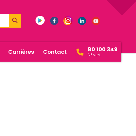
80 100 349
Carrières
Contact
N° vert