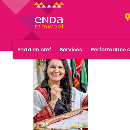
Enda en bref
Services
Performance s