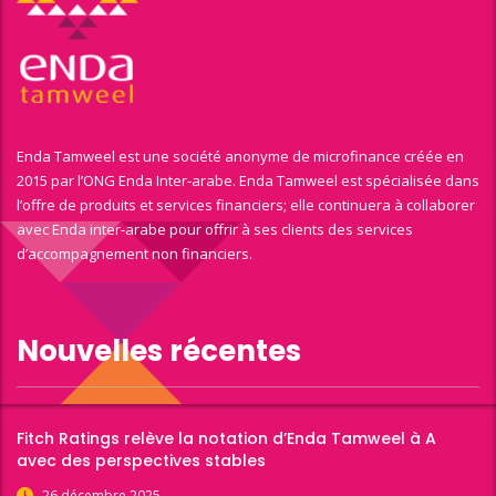
Enda Tamweel est une société anonyme de microfinance créée en
2015 par l’ONG Enda Inter-arabe. Enda Tamweel est spécialisée dans
l’offre de produits et services financiers; elle continuera à collaborer
avec Enda inter-arabe pour offrir à ses clients des services
d’accompagnement non financiers.
Nouvelles récentes
Fitch Ratings relève la notation d’Enda Tamweel à A
avec des perspectives stables
26 décembre 2025