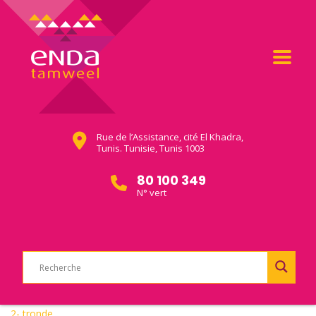
Rue de l’Assistance, cité El Khadra,
Tunis. Tunisie, Tunis 1003
80 100 349
N° vert
2- tronde