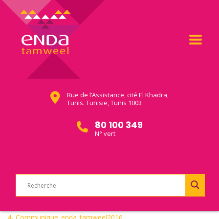
Rue de l’Assistance, cité El Khadra,
Tunis. Tunisie, Tunis 1003
80 100 349
N° vert
4- Communique_enda_tamweel2016