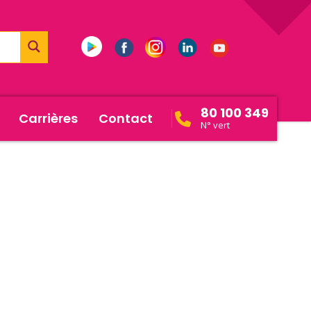
80 100 349
Carrières
Contact
N° vert