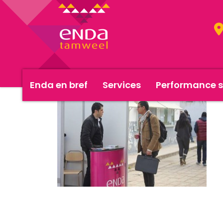
Enda en bref
Services
Performance s