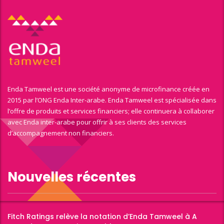
Enda Tamweel est une société anonyme de microfinance créée en
2015 par l’ONG Enda Inter-arabe. Enda Tamweel est spécialisée dans
l’offre de produits et services financiers; elle continuera à collaborer
avec Enda inter-arabe pour offrir à ses clients des services
d’accompagnement non financiers.
Nouvelles récentes
Fitch Ratings relève la notation d’Enda Tamweel à A